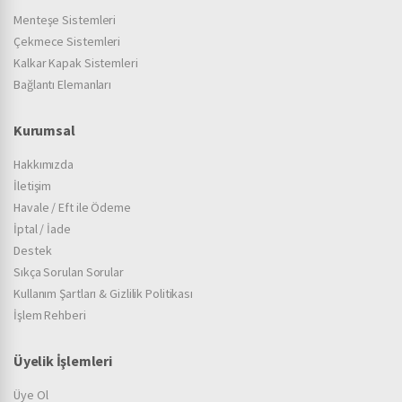
Menteşe Sistemleri
Çekmece Sistemleri
Kalkar Kapak Sistemleri
Bağlantı Elemanları
Kurumsal
Hakkımızda
İletişim
Havale / Eft ile Ödeme
İptal / İade
Destek
Sıkça Sorulan Sorular
Kullanım Şartları & Gizlilik Politikası
İşlem Rehberi
Üyelik İşlemleri
Üye Ol