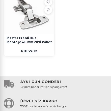
Master Frenli Düz
Menteşe 48 mm 20'li Paket
1637.12
₺
AYNI GÜN GÖNDERİ
13:00'e kadar verilen siparişlerde!
ÜCRETSİZ KARGO
750TL ve üzerine ücretsiz kargo