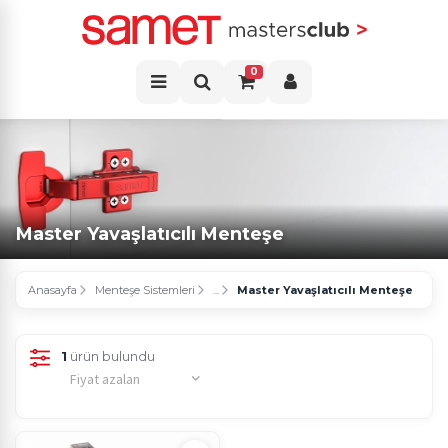
0
Master Yavaşlatıcılı Menteşe
Anasayfa
Menteşe Sistemleri
...
Master Yavaşlatıcılı Menteşe
1
ürün bulundu
Fiyat azalan