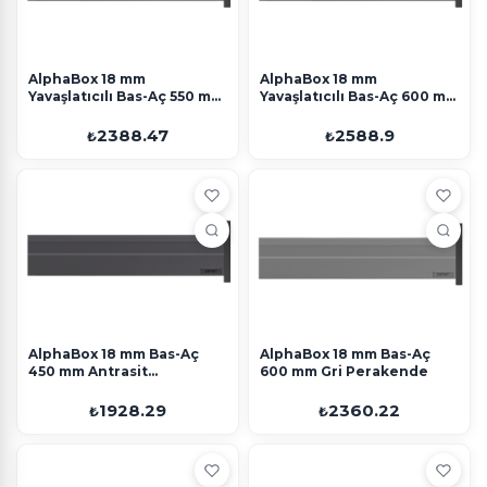
AlphaBox 18 mm
AlphaBox 18 mm
Yavaşlatıcılı Bas-Aç 550 mm
Yavaşlatıcılı Bas-Aç 600 mm
Antrasit Perakende
Antrasit Perakende
2388.47
2588.9
₺
₺
AlphaBox 18 mm Bas-Aç
AlphaBox 18 mm Bas-Aç
450 mm Antrasit
600 mm Gri Perakende
Perakende
1928.29
2360.22
₺
₺