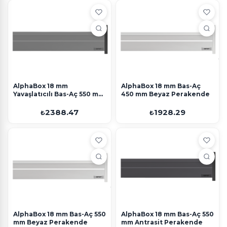
AlphaBox 18 mm
AlphaBox 18 mm Bas-Aç
Yavaşlatıcılı Bas-Aç 550 mm
450 mm Beyaz Perakende
Gri Perakende
2388.47
1928.29
₺
₺
AlphaBox 18 mm Bas-Aç 550
AlphaBox 18 mm Bas-Aç 550
mm Beyaz Perakende
mm Antrasit Perakende