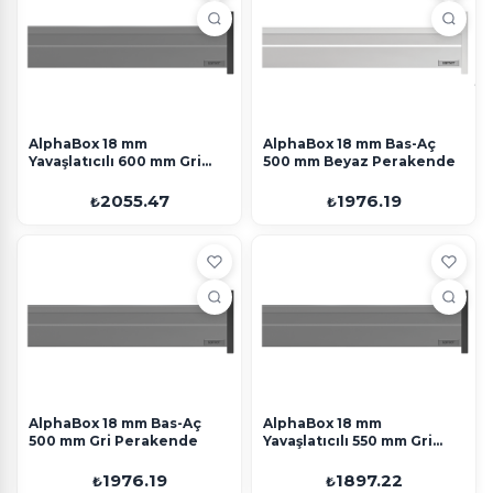
AlphaBox 18 mm
AlphaBox 18 mm Bas-Aç
Yavaşlatıcılı 600 mm Gri
500 mm Beyaz Perakende
Perakende
2055.47
1976.19
₺
₺
AlphaBox 18 mm Bas-Aç
AlphaBox 18 mm
500 mm Gri Perakende
Yavaşlatıcılı 550 mm Gri
Perakende
1976.19
1897.22
₺
₺