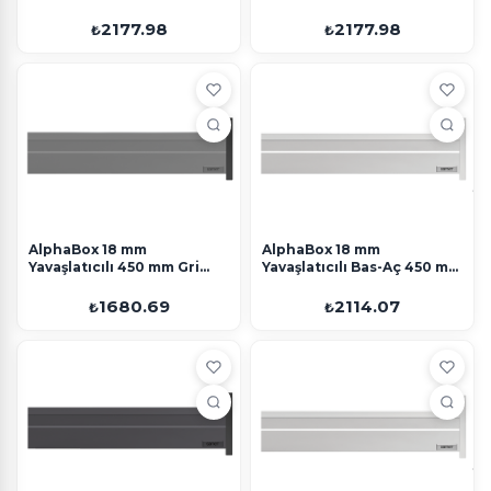
2177.98
2177.98
₺
₺
AlphaBox 18 mm
AlphaBox 18 mm
Yavaşlatıcılı 450 mm Gri
Yavaşlatıcılı Bas-Aç 450 mm
Perakende
Beyaz Perakende
1680.69
2114.07
₺
₺