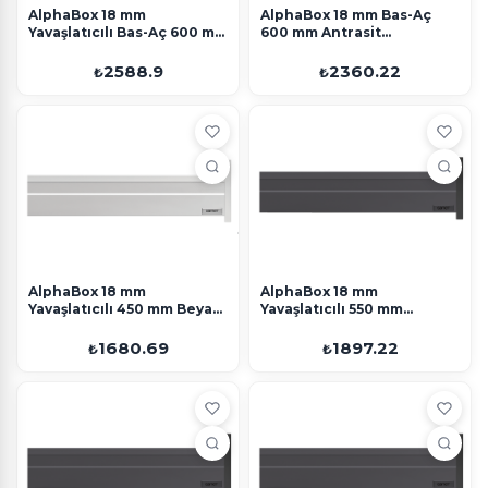
AlphaBox 18 mm
AlphaBox 18 mm Bas-Aç
Yavaşlatıcılı Bas-Aç 600 mm
600 mm Antrasit
Beyaz Perakende
Perakende
2588.9
2360.22
₺
₺
AlphaBox 18 mm
AlphaBox 18 mm
Yavaşlatıcılı 450 mm Beyaz
Yavaşlatıcılı 550 mm
Perakende
Antrasit Perakende
1680.69
1897.22
₺
₺