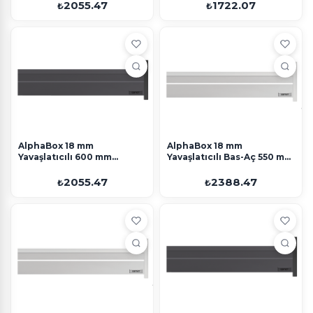
2055.47
1722.07
₺
₺
AlphaBox 18 mm
AlphaBox 18 mm
Yavaşlatıcılı 600 mm
Yavaşlatıcılı Bas-Aç 550 mm
Antrasit Perakende
Beyaz Perakende
2055.47
2388.47
₺
₺