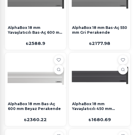
AlphaBox 18 mm
AlphaBox 18 mm Bas-Aç 550
Yavaşlatıcılı Bas-Aç 600 mm
mm Gri Perakende
Gri Perakende
2588.9
2177.98
₺
₺
AlphaBox 18 mm Bas-Aç
AlphaBox 18 mm
600 mm Beyaz Perakende
Yavaşlatıcılı 450 mm
Antrasit Perakende
2360.22
1680.69
₺
₺