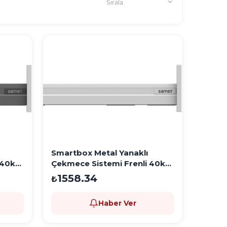
Sırala
Smartbox Metal Yanaklı
 40kg
Çekmece Sistemi Frenli 40kg
500mm Beyaz
1558.34
₺
Haber Ver