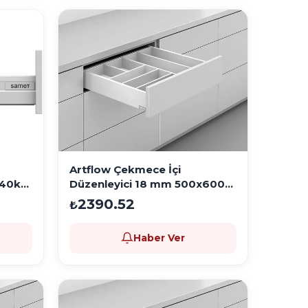
Artflow Çekmece İçi
Düzenleyici 18 mm 500x600
Beyaz
2390.52
₺
Haber Ver