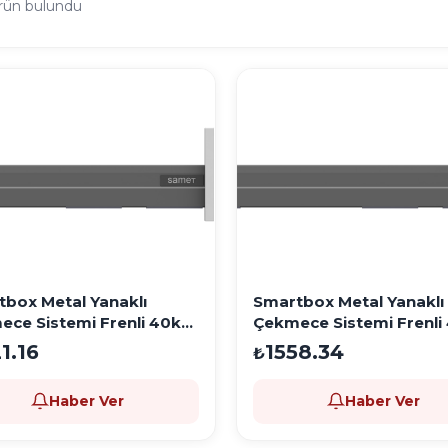
rün bulundu
box Metal Yanaklı
Smartbox Metal Yanaklı
ce Sistemi Frenli 40kg
Çekmece Sistemi Frenli
m Gri
500 mm Gri
1.16
1558.34
₺
Haber Ver
Haber Ver