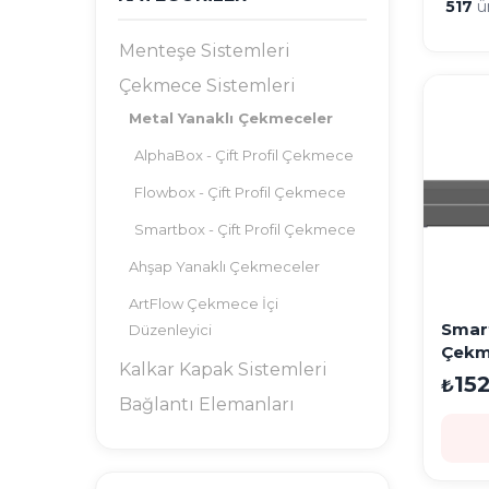
517
ü
Menteşe Sistemleri
Çekmece Sistemleri
Metal Yanaklı Çekmeceler
AlphaBox - Çift Profil Çekmece
Flowbox - Çift Profil Çekmece
Smartbox - Çift Profil Çekmece
Ahşap Yanaklı Çekmeceler
ArtFlow Çekmece İçi
Smart
Düzenleyici
Çekme
Kalkar Kapak Sistemleri
450m
152
₺
Bağlantı Elemanları