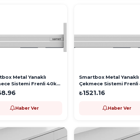
box Metal Yanaklı
Smartbox Metal Yanaklı
ce Sistemi Frenli 40kg
Çekmece Sistemi Frenli 40kg
m Beyaz
450mm Beyaz
68.96
1521.16
₺
Haber Ver
Haber Ver