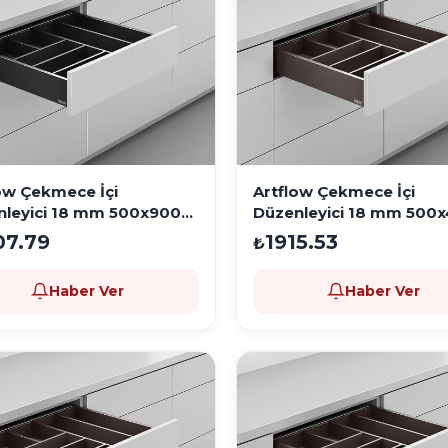
ow Çekmece İçi
Artflow Çekmece İçi
nleyici 18 mm 500x900
Düzenleyici 18 mm 500
Moka
07.79
1915.53
₺
Haber Ver
Haber Ver