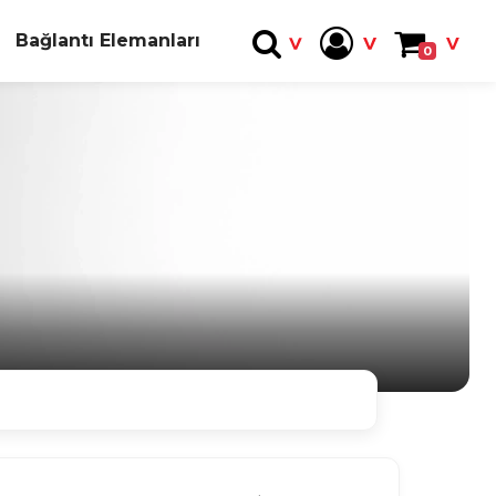
Bağlantı Elemanları
0