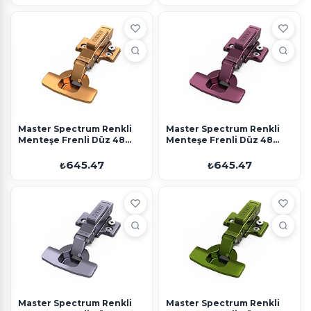
Master Spectrum Renkli
Master Spectrum Renkli
Menteşe Frenli Düz 48
Menteşe Frenli Düz 48
Eksen Turuncu Ayarlı Altlık
Eksen Mor Ayarlı Altlık
645.47
645.47
₺
₺
Master Spectrum Renkli
Master Spectrum Renkli