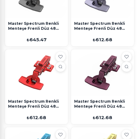
Master Spectrum Renkli
Master Spectrum Renkli
Menteşe Frenli Düz 48
Menteşe Frenli Düz 48
Eksen Gri Ayarlı Altlık
Eksen Antrasit 4 Delikli
Altlık
645.47
612.68
₺
₺
Master Spectrum Renkli
Master Spectrum Renkli
Menteşe Frenli Düz 48
Menteşe Frenli Düz 48
Eksen Kırmızı 4 Delikli
Eksen Mor 4 Delikli Altlık
Altlık
612.68
612.68
₺
₺