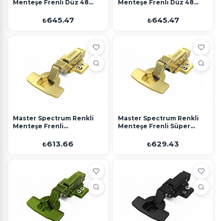
Menteşe Frenli Düz 48
Menteşe Frenli Düz 48
Eksen Antrasit Ayarlı Altlık
Eksen Yeşil Ayarlı Altlık
645.47
645.47
₺
₺
Master Spectrum Renkli
Master Spectrum Renkli
Menteşe Frenli
Menteşe Frenli Süper
Deveboynu 48 Eksen Gold
Deveboynu 48 Eksen Gold
4 Delikli Altlık
4 Delikli Altlık
613.66
629.43
₺
₺