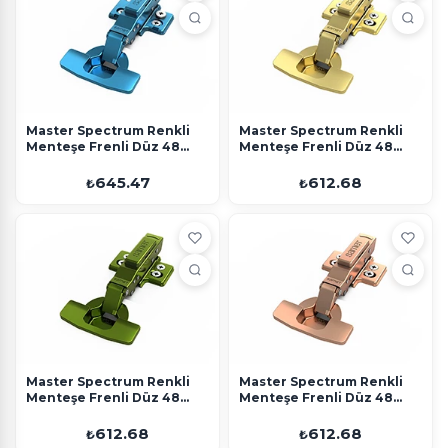
Master Spectrum Renkli
Master Spectrum Renkli
Menteşe Frenli Düz 48
Menteşe Frenli Düz 48
Eksen Mavi Ayarlı Altlık
Eksen Gold 4 Delikli Altlık
645.47
612.68
₺
₺
Master Spectrum Renkli
Master Spectrum Renkli
Menteşe Frenli Düz 48
Menteşe Frenli Düz 48
Eksen Yeşil 4 Delikli Altlık
Eksen Rose 4 Delikli Altlık
612.68
612.68
₺
₺