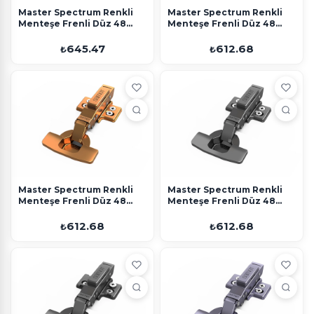
Master Spectrum Renkli
Master Spectrum Renkli
Menteşe Frenli Düz 48
Menteşe Frenli Düz 48
Eksen Gold Ayarlı Altlık
Eksen Mavi 4 Delikli Altlık
645.47
612.68
₺
₺
Master Spectrum Renkli
Master Spectrum Renkli
Menteşe Frenli Düz 48
Menteşe Frenli Düz 48
Eksen Turuncu 4 Delikli
Eksen Gri 4 Delikli Altlık
Altlık
612.68
612.68
₺
₺