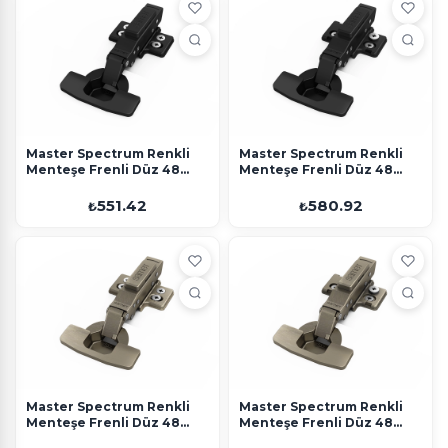
Master Spectrum Renkli
Master Spectrum Renkli
Menteşe Frenli Düz 48
Menteşe Frenli Düz 48
Eksen Siyah 4 Delikli Altlık
Eksen Siyah Ayarlı Altlık
551.42
580.92
₺
₺
Master Spectrum Renkli
Master Spectrum Renkli
Menteşe Frenli Düz 48
Menteşe Frenli Düz 48
Eksen Antique 4 Delikli
Eksen Antique Ayarlı Altlık