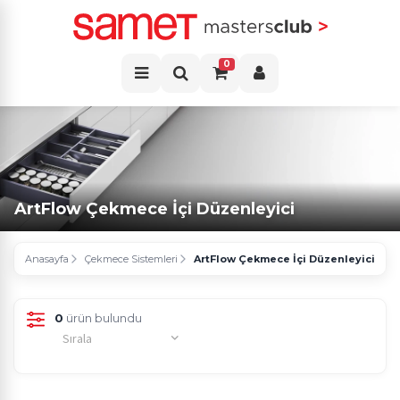
0
ArtFlow Çekmece İçi Düzenleyici
Anasayfa
Çekmece Sistemleri
ArtFlow Çekmece İçi Düzenleyici
0
ürün bulundu
Sırala