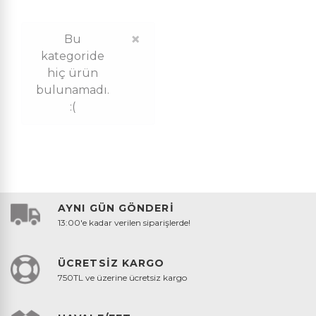
×
Bu
kategoride
hiç ürün
bulunamadı.
:(
AYNI GÜN GÖNDERİ
13:00'e kadar verilen siparişlerde!
ÜCRETSİZ KARGO
750TL ve üzerine ücretsiz kargo