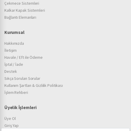
Çekmece Sistemleri
Kalkar Kapak Sistemleri
Bağlantı Elemanları
Kurumsal
Hakkımızda
İletişim
Havale / Eft ile Ödeme
İptal / İade
Destek
Sıkça Sorulan Sorular
Kullanım Şartları & Gizlilik Politikası
İşlem Rehberi
Üyelik İşlemleri
Üye Ol
Giriş Yap