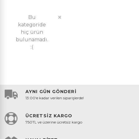
×
Bu
kategoride
hiç ürün
bulunamadı.
:(
AYNI GÜN GÖNDERİ
13:00'e kadar verilen siparişlerde!
ÜCRETSİZ KARGO
750TL ve üzerine ücretsiz kargo