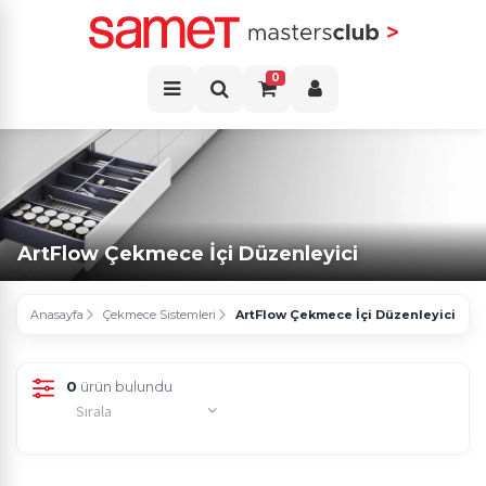
0
ArtFlow Çekmece İçi Düzenleyici
Anasayfa
Çekmece Sistemleri
ArtFlow Çekmece İçi Düzenleyici
0
ürün bulundu
Sırala