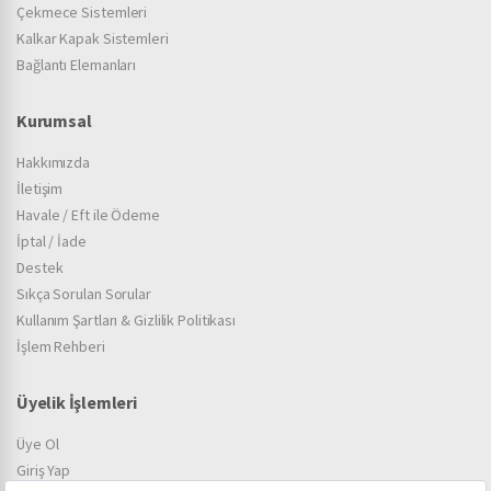
Çekmece Sistemleri
Kalkar Kapak Sistemleri
Bağlantı Elemanları
Kurumsal
Hakkımızda
İletişim
Havale / Eft ile Ödeme
İptal / İade
Destek
Sıkça Sorulan Sorular
Kullanım Şartları & Gizlilik Politikası
İşlem Rehberi
Üyelik İşlemleri
Üye Ol
Giriş Yap