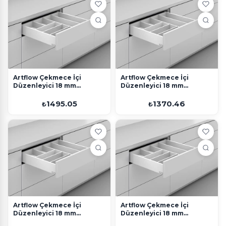
Artflow Çekmece İçi
Artflow Çekmece İçi
Düzenleyici 18 mm
Düzenleyici 18 mm
400x450 Beyaz
270x600 Beyaz
1495.05
1370.46
₺
₺
Artflow Çekmece İçi
Artflow Çekmece İçi
Düzenleyici 18 mm
Düzenleyici 18 mm
350x450 Beyaz
350x900 Beyaz