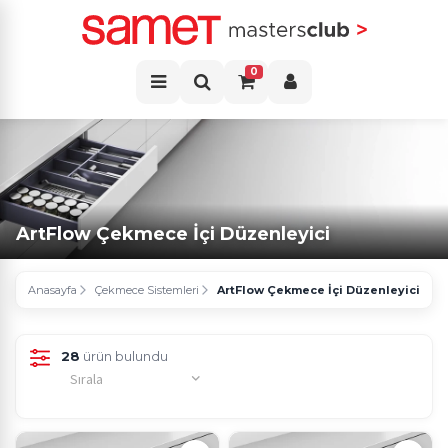
0
ArtFlow Çekmece İçi Düzenleyici
Anasayfa
Çekmece Sistemleri
ArtFlow Çekmece İçi Düzenleyici
28
ürün bulundu
Sırala