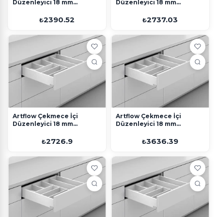
Düzenleyici 18 mm
Düzenleyici 18 mm
500x600 Beyaz
550x600 Beyaz
2390.52
2737.03
₺
₺
Artflow Çekmece İçi
Artflow Çekmece İçi
Düzenleyici 18 mm
Düzenleyici 18 mm
300x1200 Beyaz
400x1200 Beyaz
2726.9
3636.39
₺
₺