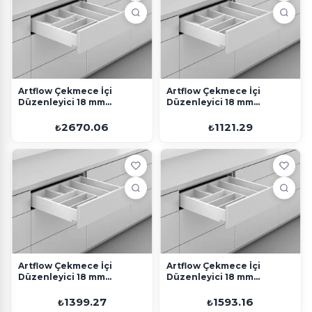
Artflow Çekmece İçi
Artflow Çekmece İçi
Düzenleyici 18 mm
Düzenleyici 18 mm
270x1200 Beyaz
300x450 Beyaz
2670.06
1121.29
₺
₺
Artflow Çekmece İçi
Artflow Çekmece İçi
Düzenleyici 18 mm
Düzenleyici 18 mm
300x600 Beyaz
350x600 Beyaz
1399.27
1593.16
₺
₺