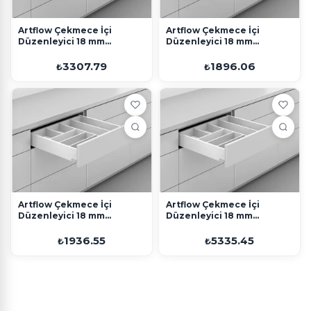
Artflow Çekmece İçi
Artflow Çekmece İçi
Düzenleyici 18 mm
Düzenleyici 18 mm
500x900 Beyaz
270x900 Beyaz
3307.79
1896.06
₺
₺
Artflow Çekmece İçi
Artflow Çekmece İçi
Düzenleyici 18 mm
Düzenleyici 18 mm
300x900 Beyaz
550x1200 Beyaz
1936.55
5335.45
₺
₺