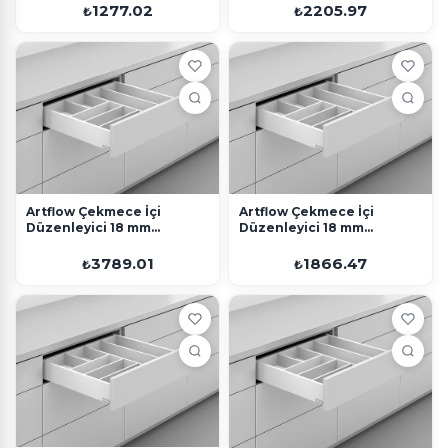
1277.02
2205.97
₺
₺
Artflow Çekmece İçi
Artflow Çekmece İçi
Düzenleyici 18 mm
Düzenleyici 18 mm
550x900 Beyaz
400x600 Beyaz
3789.01
1866.47
₺
₺