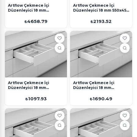
Artflow Çekmece İçi
Artflow Çekmece İçi
Düzenleyici 18 mm
Düzenleyici 18 mm 550x450
500x1200 Beyaz
Beyaz
4658.79
2193.52
₺
₺
Artflow Çekmece İçi
Artflow Çekmece İçi
Düzenleyici 18 mm
Düzenleyici 18 mm
270x450 Beyaz
450x450 Beyaz
1097.93
1690.49
₺
₺