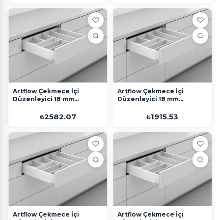
Artflow Çekmece İçi
Artflow Çekmece İçi
Düzenleyici 18 mm
Düzenleyici 18 mm
400x900 Beyaz
500x450 Beyaz
2582.07
1915.53
₺
₺
Artflow Çekmece İçi
Artflow Çekmece İçi