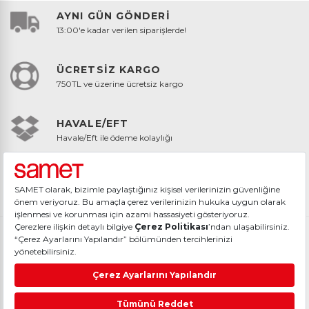
AYNI GÜN GÖNDERİ
13:00'e kadar verilen siparişlerde!
ÜCRETSİZ KARGO
750TL ve üzerine ücretsiz kargo
HAVALE/EFT
Havale/Eft ile ödeme kolaylığı
GÜVENLİ ÖDEME
%100 Güvenli ödeme