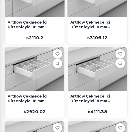
Artflow Çekmece İçi
Artflow Çekmece İçi
Düzenleyici 18 mm
Düzenleyici 18 mm
450x600 Beyaz
350x1200 Beyaz
2110.2
3106.12
₺
₺
Artflow Çekmece İçi
Artflow Çekmece İçi
Düzenleyici 18 mm
Düzenleyici 18 mm
450x900 Beyaz
450x1200 Beyaz
2920.02
4111.38
₺
₺