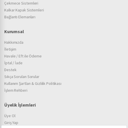
Çekmece Sistemleri
Kalkar Kapak Sistemleri
Bağlantı Elemanları
Kurumsal
Hakkımızda
İletişim
Havale / Eft ile Ödeme
İptal / İade
Destek
Sıkça Sorulan Sorular
Kullanım Şartları & Gizlilik Politikası
İşlem Rehberi
Üyelik İşlemleri
Üye Ol
Giriş Yap