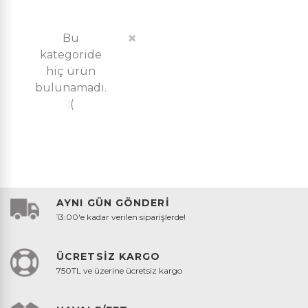
×
Bu
kategoride
hiç ürün
bulunamadı.
:(
AYNI GÜN GÖNDERİ
13:00'e kadar verilen siparişlerde!
ÜCRETSİZ KARGO
750TL ve üzerine ücretsiz kargo