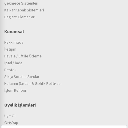
Çekmece Sistemleri
Kalkar Kapak Sistemleri
Bağlantı Elemanları
Kurumsal
Hakkımızda
İletişim
Havale / Eft ile Ödeme
İptal / İade
Destek
Sıkça Sorulan Sorular
Kullanım Şartları & Gizlilik Politikası
İşlem Rehberi
Üyelik İşlemleri
Üye Ol
Giriş Yap