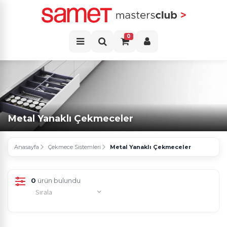
0
Metal Yanaklı Çekmeceler
Anasayfa
Çekmece Sistemleri
Metal Yanaklı Çekmeceler
0
ürün bulundu
Sırala