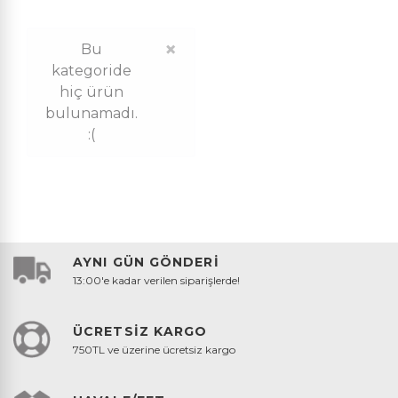
×
Bu
kategoride
hiç ürün
bulunamadı.
:(
AYNI GÜN GÖNDERİ
13:00'e kadar verilen siparişlerde!
ÜCRETSİZ KARGO
750TL ve üzerine ücretsiz kargo