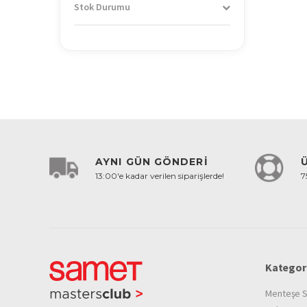
Stok Durumu
AYNI GÜN GÖNDERİ
13:00'e kadar verilen siparişlerde!
7
Kategori
Menteşe S