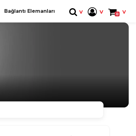
Bağlantı Elemanları
0