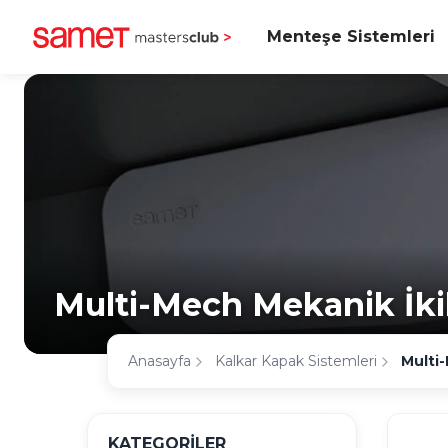
Menteşe Sistemleri
Multi-Mech Mekanik İkil
Anasayfa
Kalkar Kapak Sistemleri
Multi-
KATEGORİLER