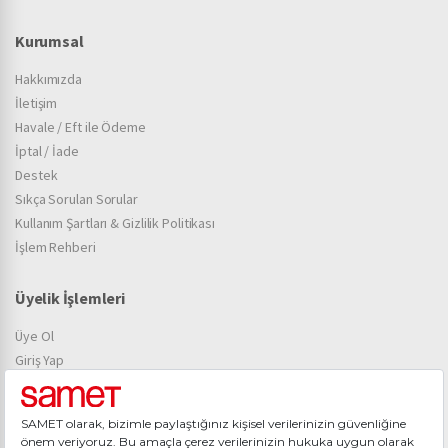
Kurumsal
Hakkımızda
İletişim
Havale / Eft ile Ödeme
İptal / İade
Destek
Sıkça Sorulan Sorular
Kullanım Şartları & Gizlilik Politikası
İşlem Rehberi
Üyelik İşlemleri
Üye Ol
Giriş Yap
Kişisel Verilerin Korunması