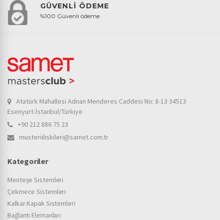
GÜVENLİ ÖDEME
%100 Güvenli ödeme
Atatürk Mahallesi Adnan Menderes Caddesi No: 8-13 34513
Esenyurt-İstanbul/Türkiye
+90 212 886 75 23
musteriiliskileri@samet.com.tr
Kategoriler
Menteşe Sistemleri
Çekmece Sistemleri
Kalkar Kapak Sistemleri
Bağlantı Elemanları