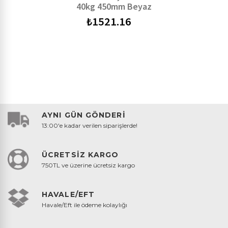
40kg 450mm Beyaz
₺
1521.16
AYNI GÜN GÖNDERİ
13:00'e kadar verilen siparişlerde!
ÜCRETSİZ KARGO
750TL ve üzerine ücretsiz kargo
HAVALE/EFT
Havale/Eft ile ödeme kolaylığı