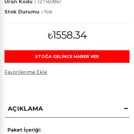
Ürün Kodu :
127140861
Stok Durumu :
Yok
1558.34
₺
STOĞA GELİNCE HABER VER
Favorilerime Ekle
AÇIKLAMA
Paket İçeriği: